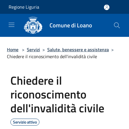
Salta al contenuto principale
Regione Liguria
Comune di Loano
Home
>
Servizi
>
Salute, benessere e assistenza
>
Chiedere il riconoscimento dell'invalidità civile
Chiedere il
riconoscimento
dell'invalidità civile
Servizio attivo