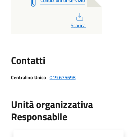
Condizioni di servizio
PDF
Scarica
Utili
Contatti
Centralino Unico
:
019 675698
Unità organizzativa
Responsabile