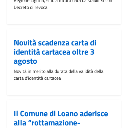
Regione Liguria, sino a futura data da stabilirsi con
Decreto di revoca.
Novità scadenza carta di
identità cartacea oltre 3
agosto
Novità in merito alla durata della validità della
carta d’identità cartacea
Il Comune di Loano aderisce
alla “rottamazione-