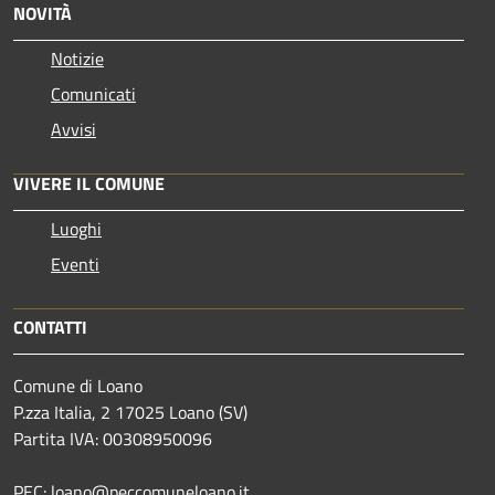
NOVITÀ
Notizie
Comunicati
Avvisi
VIVERE IL COMUNE
Luoghi
Eventi
CONTATTI
Comune di Loano
P.zza Italia, 2 17025 Loano (SV)
Partita IVA: 00308950096
PEC: loano@peccomuneloano.it