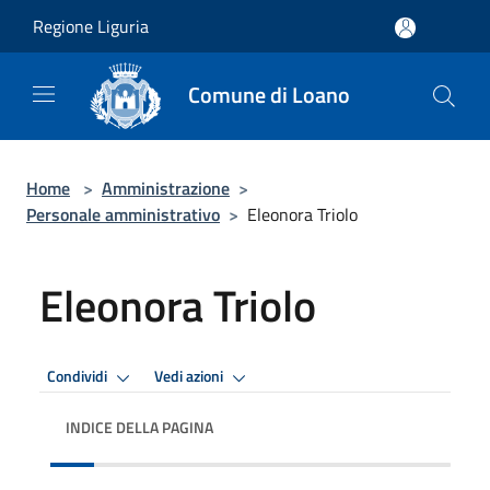
Salta al contenuto principale
Regione Liguria
Comune di Loano
Home
>
Amministrazione
>
Personale amministrativo
>
Eleonora Triolo
Eleonora Triolo
Condividi
Vedi azioni
INDICE DELLA PAGINA