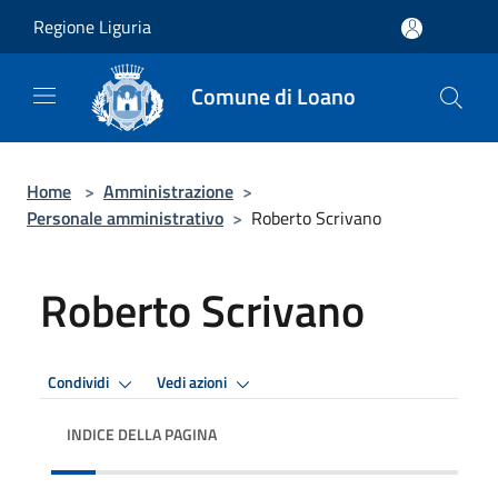
Salta al contenuto principale
Regione Liguria
Comune di Loano
Home
>
Amministrazione
>
Personale amministrativo
>
Roberto Scrivano
Roberto Scrivano
Condividi
Vedi azioni
INDICE DELLA PAGINA