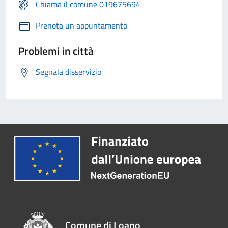
Chiama il comune 019675694
Prenota un appuntamento
Problemi in città
Segnala disservizio
Comune di Loano