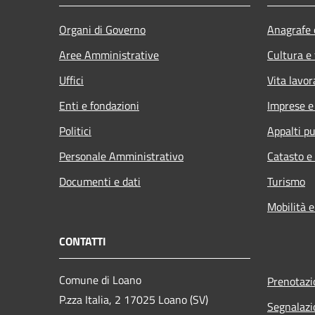
Organi di Governo
Anagrafe e
Aree Amministrative
Cultura e
Uffici
Vita lavor
Enti e fondazioni
Imprese 
Politici
Appalti pu
Personale Amministrativo
Catasto e
Documenti e dati
Turismo
Mobilità e
CONTATTI
Comune di Loano
Prenotaz
P.zza Italia, 2 17025 Loano (SV)
Segnalazi