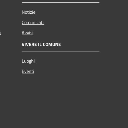
Notizie
Comunicati
i
Avvisi
VIVERE IL COMUNE
Luoghi
Eventi