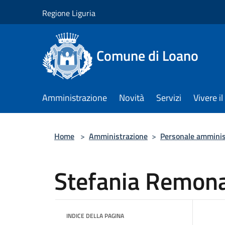
Salta al contenuto principale
Regione Liguria
Comune di Loano
Amministrazione
Novità
Servizi
Vivere 
Home
>
Amministrazione
>
Personale amminis
Stefania Remon
INDICE DELLA PAGINA