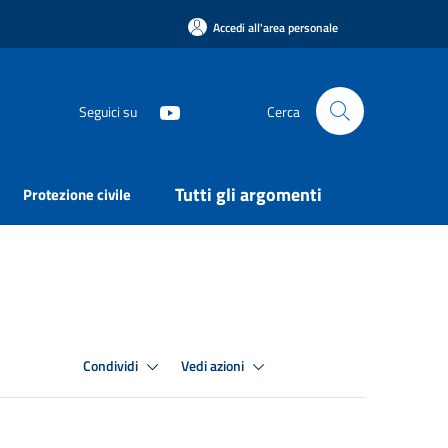
Accedi all'area personale
Seguici su
Cerca
Tutti gli argomenti
Protezione civile
Condividi
Vedi azioni