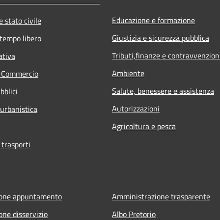
Educazione e formazione
 stato civile
Giustizia e sicurezza pubblica
 tempo libero
Tributi,finanze e contravvenzion
ativa
Ambiente
e Commercio
Salute, benessere e assistenza
bblici
Autorizzazioni
 urbanistica
Agricoltura e pesca
 trasporti
ione appuntamento
Amministrazione trasparente
one disservizio
Albo Pretorio