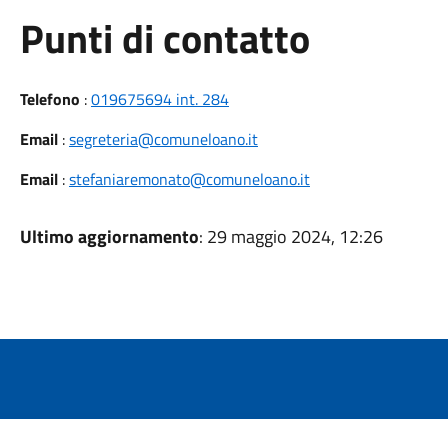
Punti di contatto
Telefono
:
019675694 int. 284
Email
:
segreteria@comuneloano.it
Email
:
stefaniaremonato@comuneloano.it
Ultimo aggiornamento
: 29 maggio 2024, 12:26