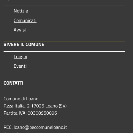
Notizie
Comunicati
Avvisi
VIVERE IL COMUNE
Luoghi
Eventi
CONTATTI
Comune di Loano
P.zza Italia, 2 17025 Loano (SV)
Partita IVA: 00308950096
PEC: loano@peccomuneloano.it