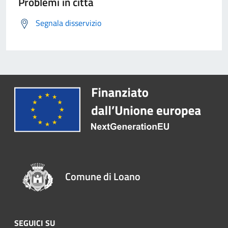
Problemi in città
Segnala disservizio
Comune di Loano
SEGUICI SU