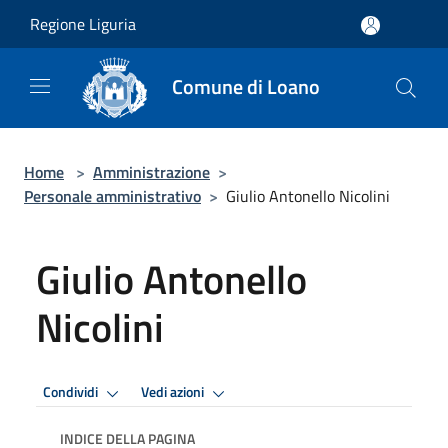
Salta al contenuto principale
Regione Liguria
Comune di Loano
Home
>
Amministrazione
>
Personale amministrativo
>
Giulio Antonello Nicolini
Giulio Antonello
Nicolini
Condividi
Vedi azioni
INDICE DELLA PAGINA