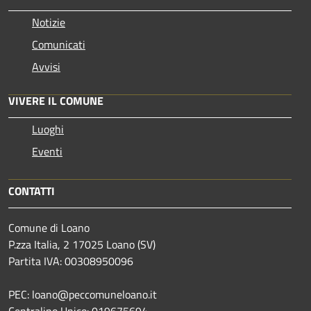
Notizie
Comunicati
Avvisi
VIVERE IL COMUNE
Luoghi
Eventi
CONTATTI
Comune di Loano
P.zza Italia, 2 17025 Loano (SV)
Partita IVA: 00308950096
PEC: loano@peccomuneloano.it
Centralino Unico: 019675694