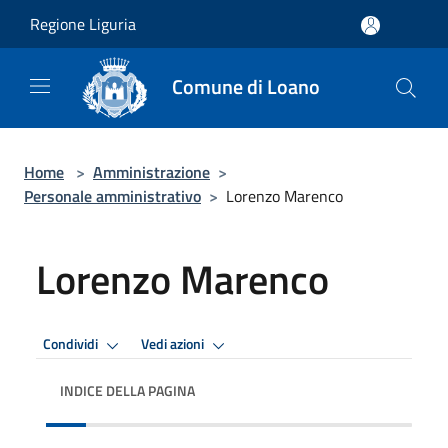
Salta al contenuto principale
Regione Liguria
Comune di Loano
Home
>
Amministrazione
>
Personale amministrativo
>
Lorenzo Marenco
Lorenzo Marenco
Condividi
Vedi azioni
INDICE DELLA PAGINA