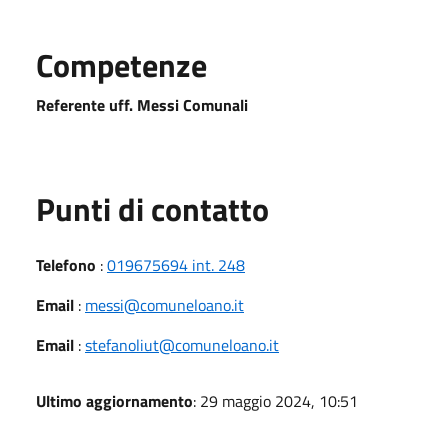
Competenze
Referente uff. Messi Comunali
Punti di contatto
Telefono
:
019675694 int. 248
Email
:
messi@comuneloano.it
Email
:
stefanoliut@comuneloano.it
Ultimo aggiornamento
: 29 maggio 2024, 10:51