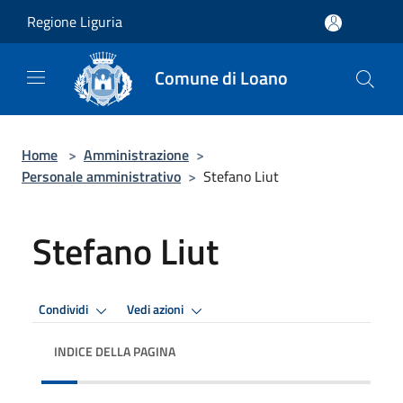
Salta al contenuto principale
Regione Liguria
Comune di Loano
Home
>
Amministrazione
>
Personale amministrativo
>
Stefano Liut
Stefano Liut
Condividi
Vedi azioni
INDICE DELLA PAGINA