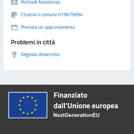
Richiedi Assistenza
Chiama il comune 019675694
Prenota un appuntamento
Problemi in città
Segnala disservizio