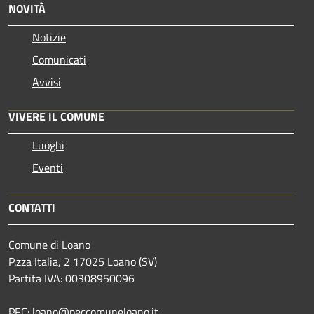
NOVITÀ
Notizie
Comunicati
Avvisi
VIVERE IL COMUNE
Luoghi
Eventi
CONTATTI
Comune di Loano
P.zza Italia, 2 17025 Loano (SV)
Partita IVA: 00308950096
PEC: loano@peccomuneloano.it