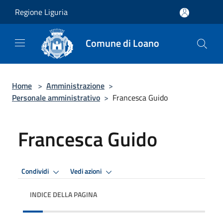
Salta al contenuto principale
Regione Liguria
Comune di Loano
Home
>
Amministrazione
>
Personale amministrativo
>
Francesca Guido
Francesca Guido
Condividi
Vedi azioni
INDICE DELLA PAGINA