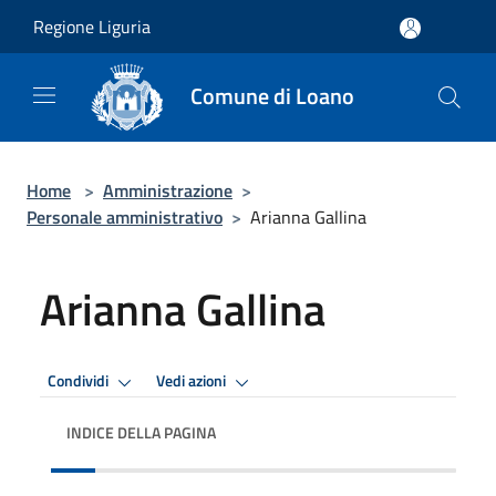
Salta al contenuto principale
Regione Liguria
Comune di Loano
Home
>
Amministrazione
>
Personale amministrativo
>
Arianna Gallina
Arianna Gallina
Condividi
Vedi azioni
INDICE DELLA PAGINA