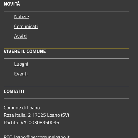
NOVITÀ
Notizie
Comunicati
Avvisi
VIVERE IL COMUNE
Luoghi
Eventi
CONTATTI
Comune di Loano
P.zza Italia, 2 17025 Loano (SV)
Partita IVA: 00308950096
PEC: loano@peccomuneloano.it