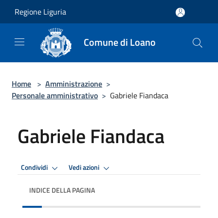
Salta al contenuto principale
Regione Liguria
Comune di Loano
Home
>
Amministrazione
>
Personale amministrativo
>
Gabriele Fiandaca
Gabriele Fiandaca
Condividi
Vedi azioni
INDICE DELLA PAGINA