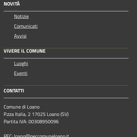
NOVITÀ
Notizie
Comunicati
Avvisi
VIVERE IL COMUNE
Luoghi
Eventi
CONTATTI
Comune di Loano
P.zza Italia, 2 17025 Loano (SV)
Partita IVA: 00308950096
PEC: loano@peccomuneloano.it