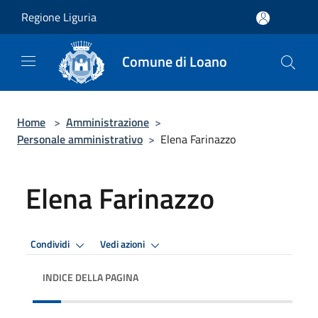
Salta al contenuto principale
Regione Liguria
Comune di Loano
Home
>
Amministrazione
>
Personale amministrativo
>
Elena Farinazzo
Elena Farinazzo
Condividi
Vedi azioni
INDICE DELLA PAGINA