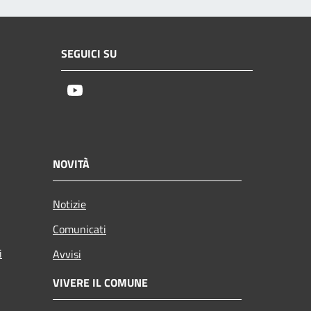
SEGUICI SU
Youtube
NOVITÀ
Notizie
Comunicati
i
Avvisi
VIVERE IL COMUNE