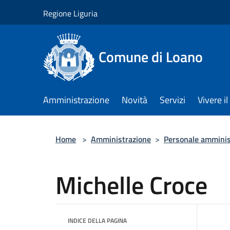
Salta al contenuto principale
Regione Liguria
Comune di Loano
Amministrazione
Novità
Servizi
Vivere 
Home
>
Amministrazione
>
Personale amminis
Michelle Croce
INDICE DELLA PAGINA