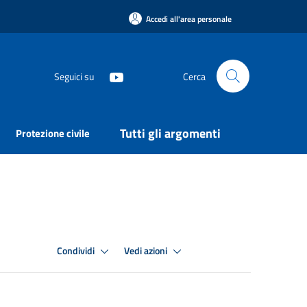
Accedi all'area personale
Seguici su
Cerca
Tutti gli argomenti
Protezione civile
Condividi
Vedi azioni