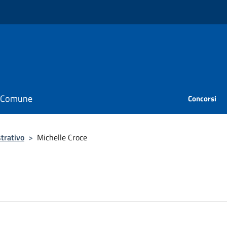
il Comune
Concorsi
trativo
>
Michelle Croce