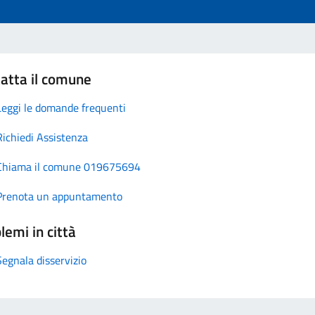
atta il comune
Leggi le domande frequenti
Richiedi Assistenza
Chiama il comune 019675694
Prenota un appuntamento
lemi in città
Segnala disservizio