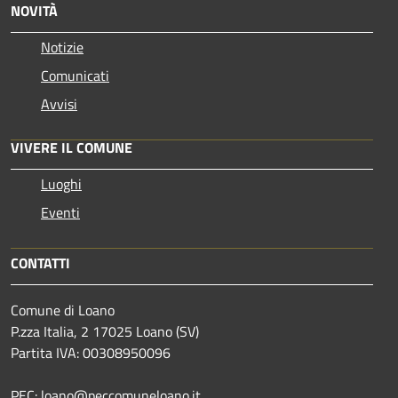
NOVITÀ
Notizie
Comunicati
Avvisi
VIVERE IL COMUNE
Luoghi
Eventi
CONTATTI
Comune di Loano
P.zza Italia, 2 17025 Loano (SV)
Partita IVA: 00308950096
PEC: loano@peccomuneloano.it