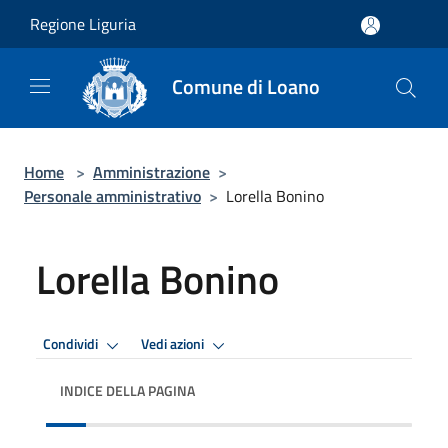
Salta al contenuto principale
Regione Liguria
Comune di Loano
Home
>
Amministrazione
>
Personale amministrativo
>
Lorella Bonino
Lorella Bonino
Condividi
Vedi azioni
INDICE DELLA PAGINA