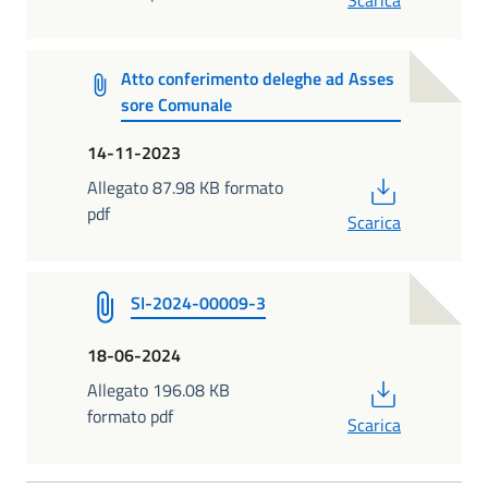
Atto conferimento deleghe ad Asses
sore Comunale
14-11-2023
PDF
Allegato 87.98 KB formato
pdf
Scarica
SI-2024-00009-3
18-06-2024
PDF
Allegato 196.08 KB
formato pdf
Scarica