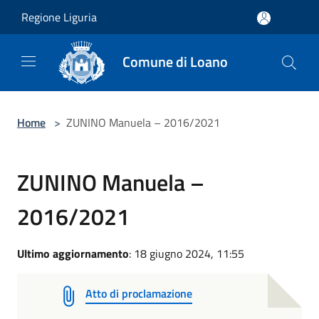
Salta al contenuto principale
Regione Liguria
Comune di Loano
Home
>
ZUNINO Manuela – 2016/2021
ZUNINO Manuela –
2016/2021
Ultimo aggiornamento
: 18 giugno 2024, 11:55
Atto di proclamazione