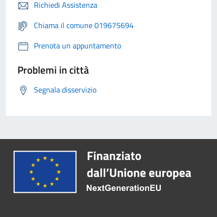
Richiedi Assistenza
Chiama il comune 019675694
Prenota un appuntamento
Problemi in città
Segnala disservizio