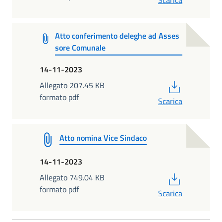
Atto conferimento deleghe ad Asses
sore Comunale
14-11-2023
PDF
Allegato 207.45 KB
formato pdf
Scarica
Atto nomina Vice Sindaco
14-11-2023
PDF
Allegato 749.04 KB
formato pdf
Scarica