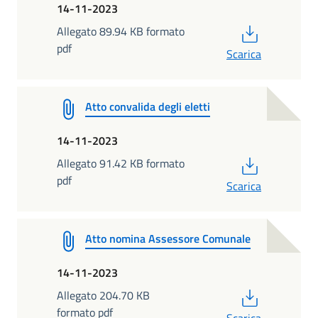
14-11-2023
PDF
Allegato 89.94 KB formato
pdf
Scarica
Atto convalida degli eletti
14-11-2023
PDF
Allegato 91.42 KB formato
pdf
Scarica
Atto nomina Assessore Comunale
14-11-2023
PDF
Allegato 204.70 KB
formato pdf
Scarica