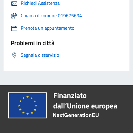
Richiedi Assistenza
Chiama il comune 019675694
Prenota un appuntamento
Problemi in città
Segnala disservizio