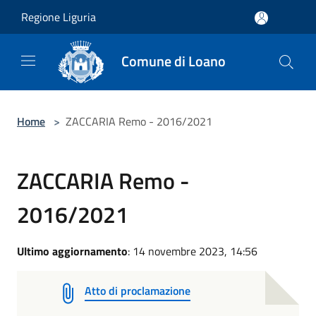
Salta al contenuto principale
Regione Liguria
Comune di Loano
Home
>
ZACCARIA Remo - 2016/2021
ZACCARIA Remo -
2016/2021
Ultimo aggiornamento
: 14 novembre 2023, 14:56
Atto di proclamazione