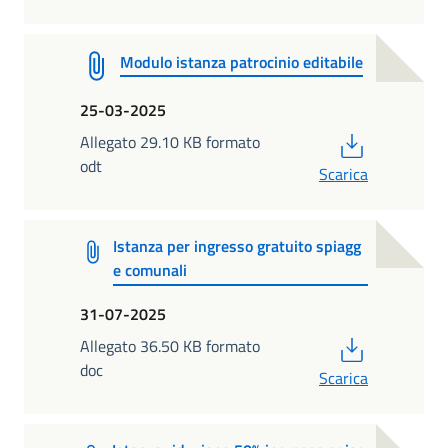
Modulo istanza patrocinio editabile
25-03-2025
PDF
Allegato 29.10 KB formato
odt
Scarica
Istanza per ingresso gratuito spiagg
e comunali
31-07-2025
PDF
Allegato 36.50 KB formato
doc
Scarica