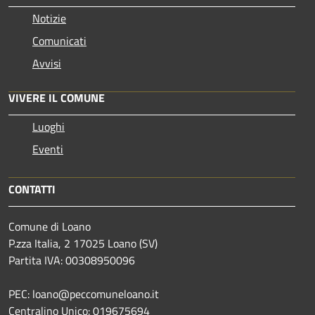
Notizie
Comunicati
Avvisi
VIVERE IL COMUNE
Luoghi
Eventi
CONTATTI
Comune di Loano
P.zza Italia, 2 17025 Loano (SV)
Partita IVA: 00308950096
PEC: loano@peccomuneloano.it
Centralino Unico: 019675694