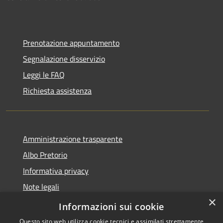
Prenotazione appuntamento
Segnalazione disservizio
Leggi le FAQ
Richiesta assistenza
Amministrazione trasparente
Albo Pretorio
Informativa privacy
Note legali
×
Dichiarazione di accessibilità
Informazioni sui cookie
Questo sito web utilizza cookie tecnici e assimilati strettamente