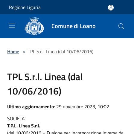
Salta al contenuto principale
Regione Liguria
Comune di Loano
Home
>
TPL S.r.l. Linea (dal 10/06/2016)
TPL S.r.l. Linea (dal
10/06/2016)
Ultimo aggiornamento
: 29 novembre 2023, 10:02
SOCIETA’
T.P.L. Linea S.r.l.
(dal 10/06/2016 – Fusione per incorporazione inversa da