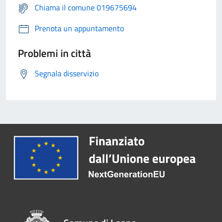
Chiama il comune 019675694
Prenota un appuntamento
Problemi in città
Segnala disservizio