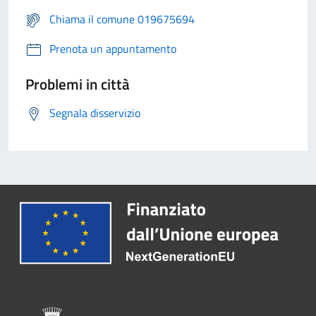
Chiama il comune 019675694
Prenota un appuntamento
Problemi in città
Segnala disservizio