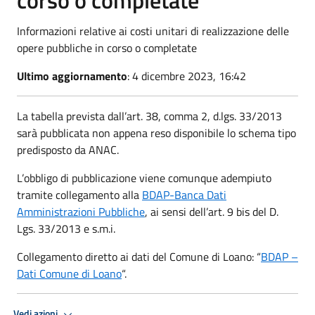
Informazioni relative ai costi unitari di realizzazione delle
opere pubbliche in corso o completate
Ultimo aggiornamento
: 4 dicembre 2023, 16:42
La tabella prevista dall’art. 38, comma 2, d.lgs. 33/2013
sarà pubblicata non appena reso disponibile lo schema tipo
predisposto da ANAC.
L’obbligo di pubblicazione viene comunque adempiuto
tramite collegamento alla
BDAP-Banca Dati
Amministrazioni Pubbliche
, ai sensi dell’art. 9 bis del D.
Lgs. 33/2013 e s.m.i.
Collegamento diretto ai dati del Comune di Loano: “
BDAP –
Dati Comune di Loano
“.
Vedi azioni