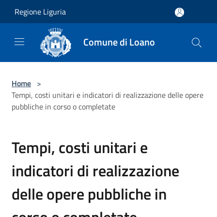
Salta al contenuto principale
Regione Liguria
Comune di Loano
Home
>
Tempi, costi unitari e indicatori di realizzazione delle opere
pubbliche in corso o completate
Tempi, costi unitari e
indicatori di realizzazione
delle opere pubbliche in
corso o completate