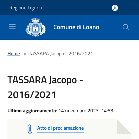
Salta al contenuto principale
Regione Liguria
Comune di Loano
Home
>
TASSARA Jacopo - 2016/2021
TASSARA Jacopo -
2016/2021
Ultimo aggiornamento
: 14 novembre 2023, 14:53
Atto di proclamazione