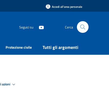
Accedi all'area personale
Seguici su
Cerca
Tutti gli argomenti
Protezione civile
i azioni