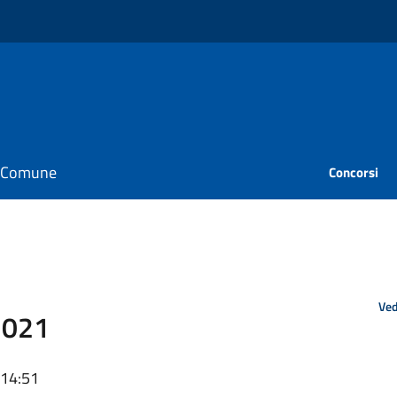
il Comune
Concorsi
Ved
2021
 14:51