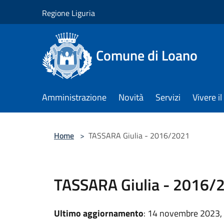
Salta al contenuto principale
Regione Liguria
Comune di Loano
Amministrazione
Novità
Servizi
Vivere 
Home
>
TASSARA Giulia - 2016/2021
TASSARA Giulia - 2016/
Ultimo aggiornamento
: 14 novembre 2023,