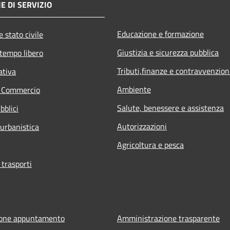
E DI SERVIZIO
Educazione e formazione
 stato civile
Giustizia e sicurezza pubblica
 tempo libero
Tributi,finanze e contravvenzion
ativa
Ambiente
e Commercio
Salute, benessere e assistenza
bblici
Autorizzazioni
 urbanistica
Agricoltura e pesca
 trasporti
ione appuntamento
Amministrazione trasparente