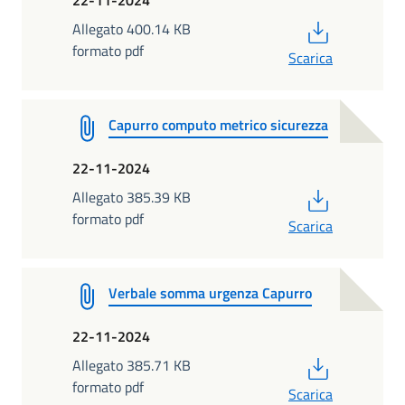
PDF
Allegato 400.14 KB
formato pdf
Scarica
Capurro computo metrico sicurezza
22-11-2024
PDF
Allegato 385.39 KB
formato pdf
Scarica
Verbale somma urgenza Capurro
22-11-2024
PDF
Allegato 385.71 KB
formato pdf
Scarica