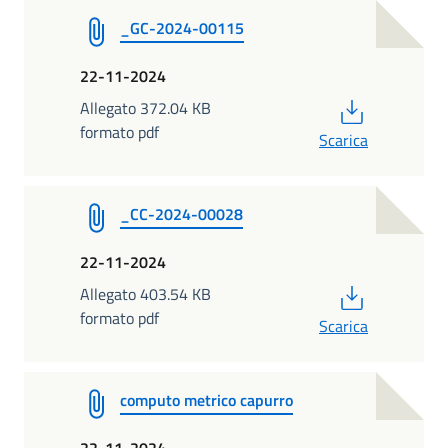
_GC-2024-00115
22-11-2024
PDF
Allegato 372.04 KB
formato pdf
Scarica
_CC-2024-00028
22-11-2024
PDF
Allegato 403.54 KB
formato pdf
Scarica
computo metrico capurro
22-11-2024