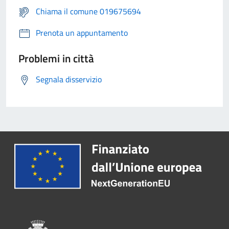
Chiama il comune 019675694
Prenota un appuntamento
Problemi in città
Segnala disservizio