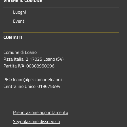
VIVERE IL COMUNE
Luoghi
Eventi
CONTATTI
Comune di Loano
P.zza Italia, 2 17025 Loano (SV)
Partita IVA: 00308950096
PEC: loano@peccomuneloano.it
Centralino Unico: 019675694
Prenotazione appuntamento
Segnalazione disservizio