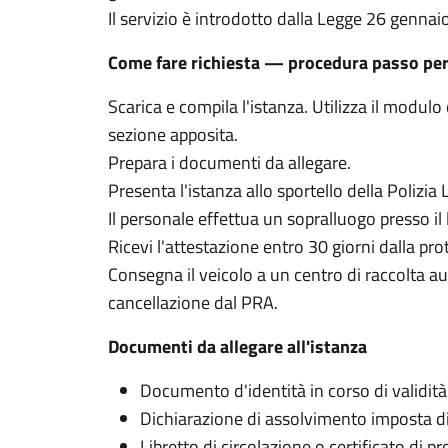
Il servizio è introdotto dalla Legge 26 gennai
Come fare richiesta — procedura passo pe
Scarica e compila l'istanza. Utilizza il modulo 
sezione apposita.
Prepara i documenti da allegare.
Presenta l'istanza allo sportello della Polizia
Il personale effettua un sopralluogo presso il l
Ricevi l'attestazione entro 30 giorni dalla pro
Consegna il veicolo a un centro di raccolta au
cancellazione dal PRA.
Documenti da allegare all'istanza
Documento d'identità in corso di validità
Dichiarazione di assolvimento imposta di
Libretto di circolazione o certificato di pr