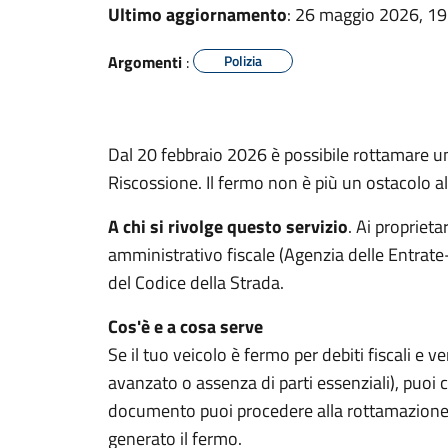
Ultimo aggiornamento
: 26 maggio 2026, 19
Argomenti
:
Polizia
Dal 20 febbraio 2026 è possibile rottamare u
Riscossione. Il fermo non è più un ostacolo a
A chi si rivolge questo servizio
. Ai proprietar
amministrativo fiscale (Agenzia delle Entrate
del Codice della Strada.
Cos'è e a cosa serve
Se il tuo veicolo è fermo per debiti fiscali e v
avanzato o assenza di parti essenziali), puoi ch
documento puoi procedere alla rottamazione e
generato il fermo.