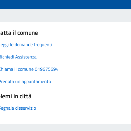
atta il comune
Leggi le domande frequenti
Richiedi Assistenza
Chiama il comune 019675694
Prenota un appuntamento
lemi in città
Segnala disservizio