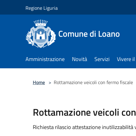
Salta al contenuto principale
Regione Liguria
Comune di Loano
Amministrazione
Novità
Servizi
Vivere 
Home
>
Rottamazione veicoli con fermo fiscale
Rottamazione veicoli con
Richiesta rilascio attestazione inutilizzabili