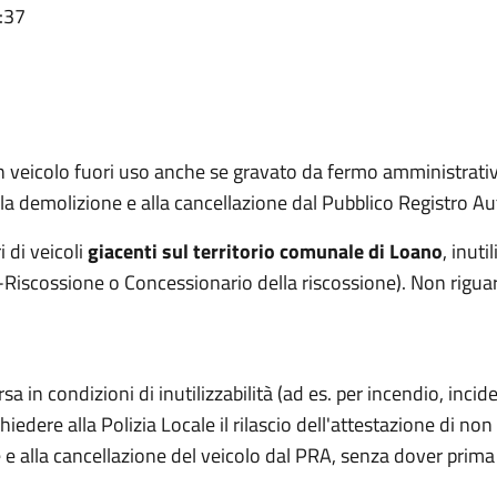
:37
n veicolo fuori uso anche se gravato da fermo amministrativ
lla demolizione e alla cancellazione dal Pubblico Registro Au
i di veicoli
giacenti sul territorio comunale di Loano
, inuti
-Riscossione o Concessionario della riscossione). Non riguar
ersa in condizioni di inutilizzabilità (ad es. per incendio, inc
iedere alla Polizia Locale il rilascio dell'attestazione di non
 alla cancellazione del veicolo dal PRA, senza dover prima 