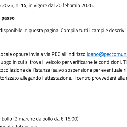
o 2026, n. 14, in vigore dal 20 febbraio 2026.
r passo
disponibile in questa pagina. Compila tutti i campi e descrivi 
 Locale oppure inviala via PEC all'indirizzo
loano@peccomune
uogo in cui si trova il veicolo per verificarne le condizioni. 
tocollazione dell'istanza (salvo sospensione per eventuale ric
torizzato allegando l'attestazione. Il centro provvederà alla
 bollo (2 marche da bollo da € 16,00)
oprietà del veicolo