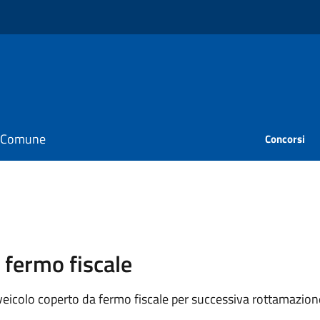
il Comune
Concorsi
 fermo fiscale
tà veicolo coperto da fermo fiscale per successiva rottamazion