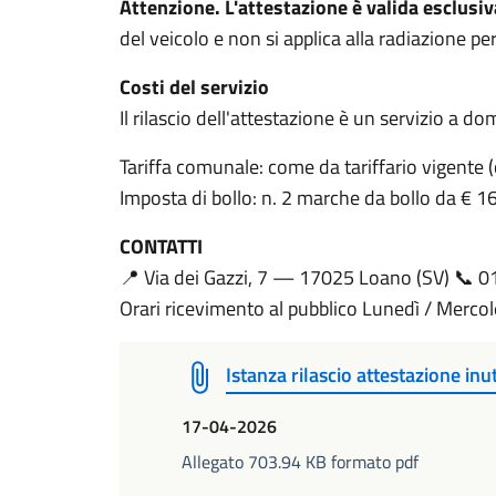
Attenzione. L'attestazione è valida esclusi
del veicolo e non si applica alla radiazione pe
Costi del servizio
Il rilascio dell'attestazione è un servizio a 
Tariffa comunale: come da tariffario vigente (
Imposta di bollo: n. 2 marche da bollo da € 16,
CONTATTI
📍 Via dei Gazzi, 7 — 17025 Loano (SV) 📞 
Orari ricevimento al pubblico Lunedì / Mercol
Istanza rilascio attestazione inut
17-04-2026
Allegato 703.94 KB formato pdf