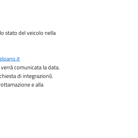
lo stato del veicolo nella
loano.it
Ti verrà comunicata la data.
hiesta di integrazioni).
 rottamazione e alla