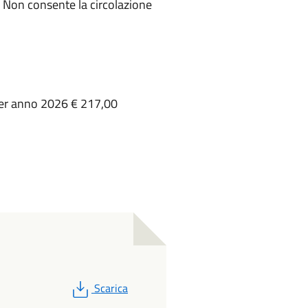
. Non consente la circolazione
- per anno 2026 € 217,00
PDF
Scarica