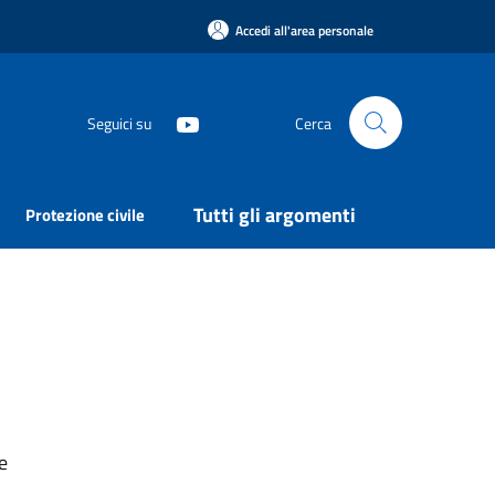
Accedi all'area personale
Seguici su
Cerca
Tutti gli argomenti
Protezione civile
e