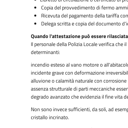
Copia del provvedimento di fermo ammin
Ricevuta del pagamento della tariffa co
Delega scritta e copia del documento d'ide
Quando l'attestazione può essere rilasciata
Il personale della Polizia Locale verifica che il
determinanti:
incendio esteso al vano motore o all'abitacol
incidente grave con deformazione irreversibil
alluvione o calamità naturale con corrosione
assenza strutturale di parti meccaniche essen
degrado avanzato che evidenzia il fine vita 
Non sono invece sufficienti, da soli, ad esemp
cristallo incrinato.