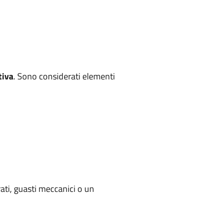
tiva
. Sono considerati elementi
rati, guasti meccanici o un