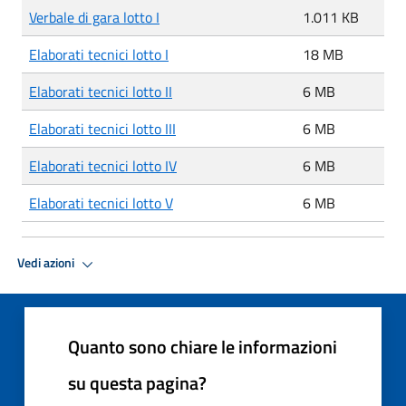
Verbale di gara lotto I
1.011 KB
Elaborati tecnici lotto I
18 MB
Elaborati tecnici lotto II
6 MB
Elaborati tecnici lotto III
6 MB
Elaborati tecnici lotto IV
6 MB
Elaborati tecnici lotto V
6 MB
Vedi azioni
Quanto sono chiare le informazioni
su questa pagina?