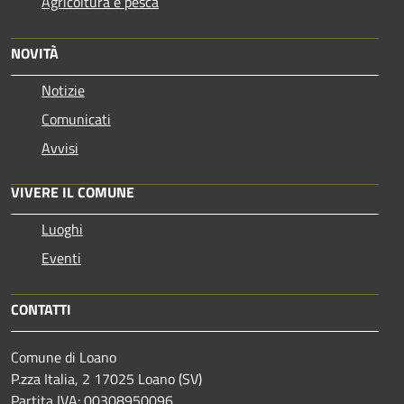
Agricoltura e pesca
NOVITÀ
Notizie
Comunicati
Avvisi
VIVERE IL COMUNE
Luoghi
Eventi
CONTATTI
Comune di Loano
P.zza Italia, 2 17025 Loano (SV)
Partita IVA: 00308950096