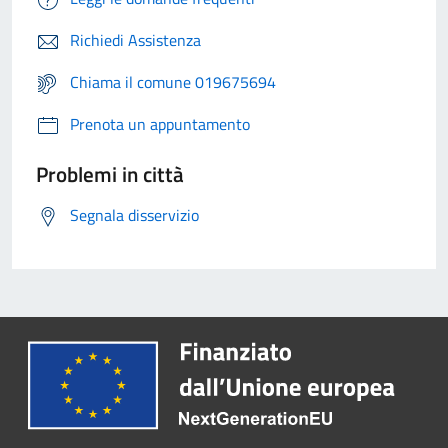
Richiedi Assistenza
Chiama il comune 019675694
Prenota un appuntamento
Problemi in città
Segnala disservizio