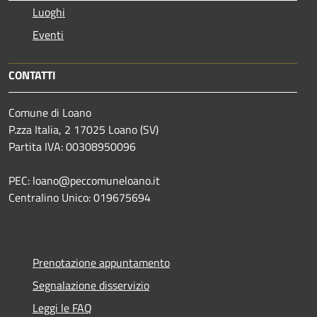
Luoghi
Eventi
CONTATTI
Comune di Loano
P.zza Italia, 2 17025 Loano (SV)
Partita IVA: 00308950096
PEC: loano@peccomuneloano.it
Centralino Unico: 019675694
Prenotazione appuntamento
Segnalazione disservizio
Leggi le FAQ