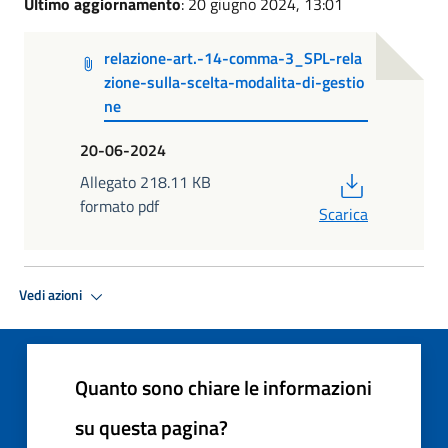
Ultimo aggiornamento
: 20 giugno 2024, 13:01
relazione-art.-14-comma-3_SPL-rela
zione-sulla-scelta-modalita-di-gestio
ne
20-06-2024
PDF
Allegato 218.11 KB
formato pdf
Scarica
Vedi azioni
Quanto sono chiare le informazioni
su questa pagina?