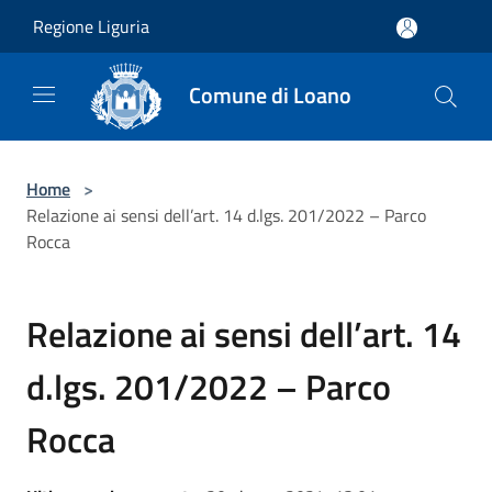
Salta al contenuto principale
Regione Liguria
Comune di Loano
Home
>
Relazione ai sensi dell’art. 14 d.lgs. 201/2022 – Parco
Rocca
Relazione ai sensi dell’art. 14
d.lgs. 201/2022 – Parco
Rocca