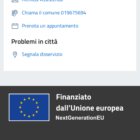
Chiama il comune 019675694
Prenota un appuntamento
Problemi in città
Segnala disservizio