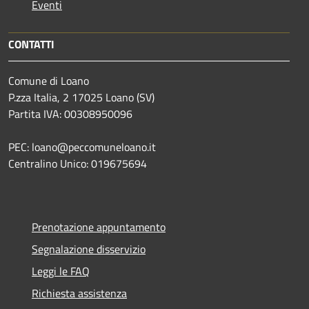
Eventi
CONTATTI
Comune di Loano
P.zza Italia, 2 17025 Loano (SV)
Partita IVA: 00308950096
PEC: loano@peccomuneloano.it
Centralino Unico: 019675694
Prenotazione appuntamento
Segnalazione disservizio
Leggi le FAQ
Richiesta assistenza