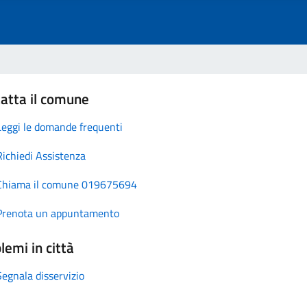
atta il comune
Leggi le domande frequenti
Richiedi Assistenza
Chiama il comune 019675694
Prenota un appuntamento
lemi in città
Segnala disservizio