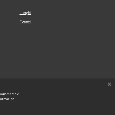
Luoghi
Eventi
×
nzionamento e
nformazioni