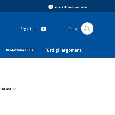
Accedi all'area personale
Seguici su
Cerca
Tutti gli argomenti
Protezione civile
i azioni