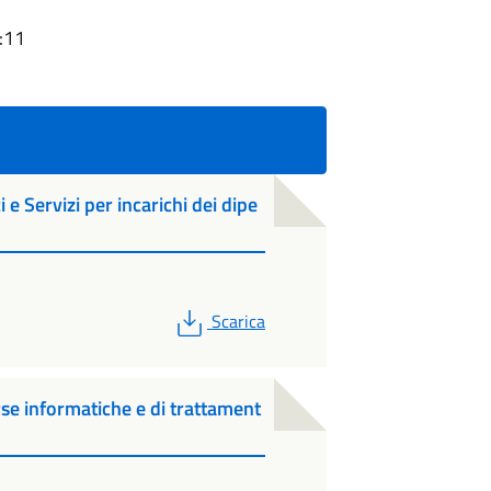
:11
 e Servizi per incarichi dei dipe
PDF
Scarica
orse informatiche e di trattament