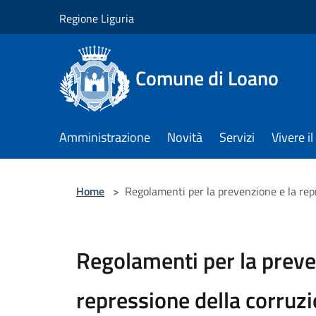
Salta al contenuto principale
Regione Liguria
Comune di Loano
Amministrazione
Novità
Servizi
Vivere 
Home
>
Regolamenti per la prevenzione e la repre
Regolamenti per la preve
repressione della corruzio