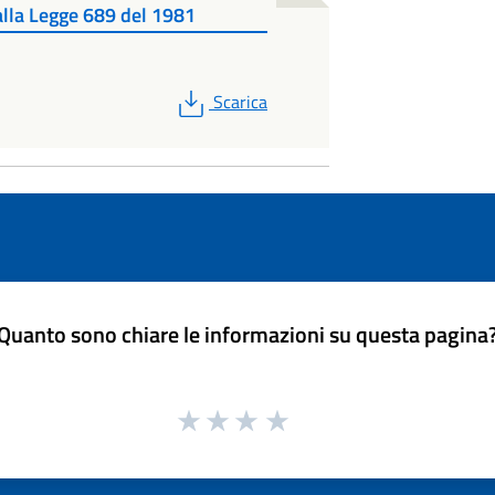
alla Legge 689 del 1981
PDF
Scarica
Quanto sono chiare le informazioni su questa pagina