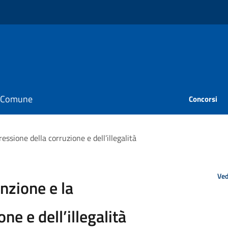
il Comune
Concorsi
ssione della corruzione e dell’illegalità
Ved
nzione e la
ne e dell’illegalità