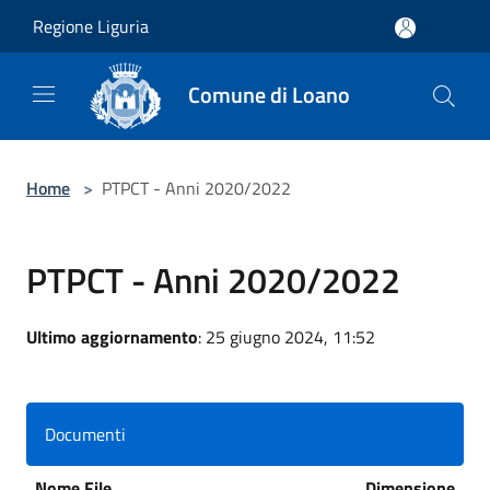
Salta al contenuto principale
Regione Liguria
Comune di Loano
Home
>
PTPCT - Anni 2020/2022
PTPCT - Anni 2020/2022
Ultimo aggiornamento
: 25 giugno 2024, 11:52
Documenti
Nome File
Dimensione