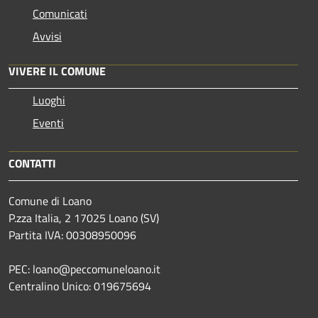
Comunicati
Avvisi
VIVERE IL COMUNE
Luoghi
Eventi
CONTATTI
Comune di Loano
P.zza Italia, 2 17025 Loano (SV)
Partita IVA: 00308950096
PEC: loano@peccomuneloano.it
Centralino Unico: 019675694