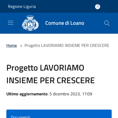
Salta al contenuto principale
Regione Liguria
Comune di Loano
Home
>
Progetto LAVORIAMO INSIEME PER CRESCERE
Progetto LAVORIAMO
INSIEME PER CRESCERE
Ultimo aggiornamento
: 5 dicembre 2023, 17:09
Documenti