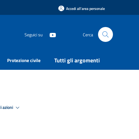
Accedi all'area personale
Seguici su
Cerca
Tutti gli argomenti
Protezione civile
i azioni