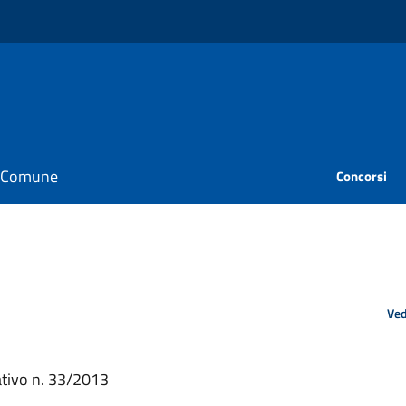
il Comune
Concorsi
Ved
lativo n. 33/2013