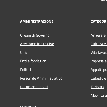
AMMINISTRAZIONE
CATEGORI
Organi di Governo
Anagrafe e
Aree Amministrative
Cultura e
Uffici
Vita lavor
Enti e fondazioni
Imprese 
Politici
Appalti pu
Personale Amministrativo
Catasto e
Documenti e dati
Turismo
Mobilità e
CONTATTI