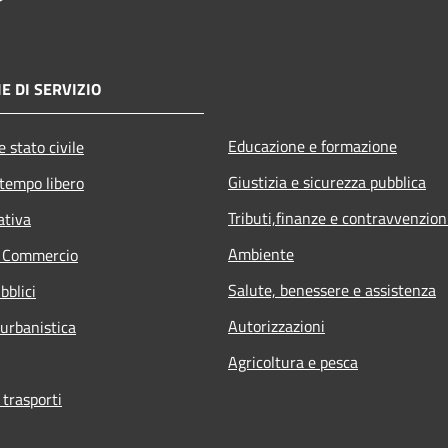
E DI SERVIZIO
Educazione e formazione
 stato civile
Giustizia e sicurezza pubblica
 tempo libero
Tributi,finanze e contravvenzion
ativa
Ambiente
e Commercio
Salute, benessere e assistenza
bblici
Autorizzazioni
 urbanistica
Agricoltura e pesca
 trasporti