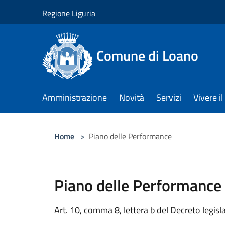
Salta al contenuto principale
Regione Liguria
Comune di Loano
Amministrazione
Novità
Servizi
Vivere 
Home
>
Piano delle Performance
Piano delle Performance
Art. 10, comma 8, lettera b del Decreto legis