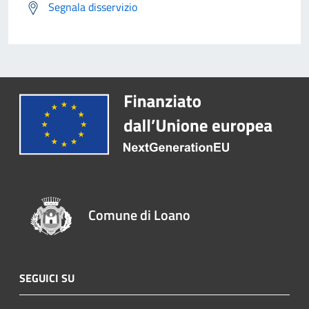
Segnala disservizio
Comune di Loano
SEGUICI SU