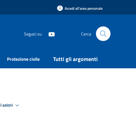
Accedi all'area personale
Seguici su
Cerca
Tutti gli argomenti
Protezione civile
i azioni