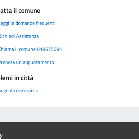
atta il comune
Leggi le domande frequenti
Richiedi Assistenza
Chiama il comune 019675694
Prenota un appuntamento
lemi in città
Segnala disservizio