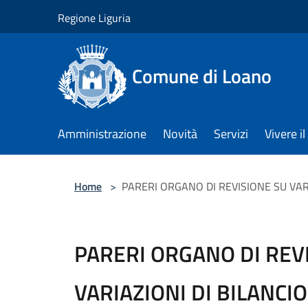
Salta al contenuto principale
Regione Liguria
Comune di Loano
Amministrazione
Novità
Servizi
Vivere 
Home
>
PARERI ORGANO DI REVISIONE SU VAR
PARERI ORGANO DI REV
VARIAZIONI DI BILANCIO