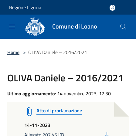
Salta al contenuto principale
Regione Liguria
Comune di Loano
Home
>
OLIVA Daniele – 2016/2021
OLIVA Daniele – 2016/2021
Ultimo aggiornamento
: 14 novembre 2023, 12:30
Atto di proclamazione
14-11-2023
PDF
Allegato 207.45 KB