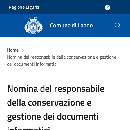
Salta al contenuto principale
Regione Liguria
Comune di Loano
Home
>
Nomina del responsabile della conservazione e gestione
dei documenti informatici
Nomina del responsabile
della conservazione e
gestione dei documenti
informatici