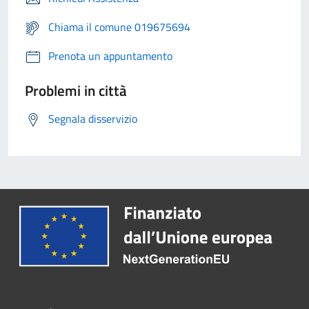
Chiama il comune 019675694
Prenota un appuntamento
Problemi in città
Segnala disservizio