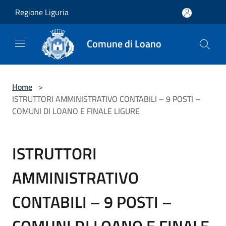
Salta al contenuto principale
Regione Liguria
Comune di Loano
Home
>
ISTRUTTORI AMMINISTRATIVO CONTABILI – 9 POSTI –
COMUNI DI LOANO E FINALE LIGURE
ISTRUTTORI
AMMINISTRATIVO
CONTABILI – 9 POSTI –
COMUNI DI LOANO E FINALE