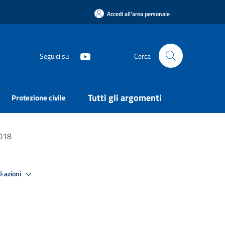
Accedi all'area personale
Seguici su
Cerca
Tutti gli argomenti
Protezione civile
018
i azioni