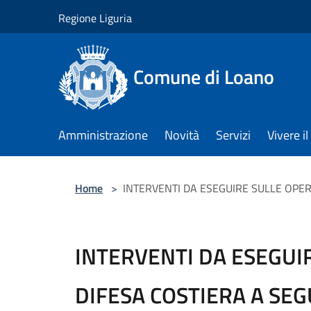
Salta al contenuto principale
Regione Liguria
Comune di Loano
Amministrazione
Novità
Servizi
Vivere 
Home
>
INTERVENTI DA ESEGUIRE SULLE OPER
INTERVENTI DA ESEGUIR
DIFESA COSTIERA A SEG