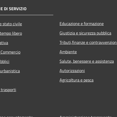
E DI SERVIZIO
Educazione e formazione
 stato civile
Giustizia e sicurezza pubblica
 tempo libero
Tributi,finanze e contravvenzion
ativa
Ambiente
e Commercio
Salute, benessere e assistenza
bblici
Autorizzazioni
 urbanistica
Agricoltura e pesca
 trasporti