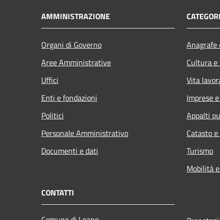
AMMINISTRAZIONE
CATEGORI
Organi di Governo
Anagrafe e
Aree Amministrative
Cultura e
Uffici
Vita lavor
Enti e fondazioni
Imprese 
Politici
Appalti pu
Personale Amministrativo
Catasto e
Documenti e dati
Turismo
Mobilità e
CONTATTI
Comune di Loano