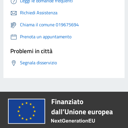
Leggi le domande frequenti
Richiedi Assistenza
Chiama il comune 019675694
Prenota un appuntamento
Problemi in città
Segnala disservizio