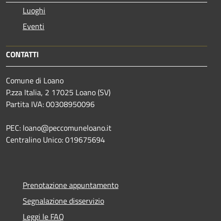
Luoghi
Eventi
CONTATTI
Comune di Loano
P.zza Italia, 2 17025 Loano (SV)
Partita IVA: 00308950096
PEC: loano@peccomuneloano.it
Centralino Unico: 019675694
Prenotazione appuntamento
Segnalazione disservizio
Leggi le FAQ