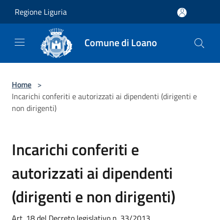
Salta al contenuto principale
Regione Liguria
Comune di Loano
Home
>
Incarichi conferiti e autorizzati ai dipendenti (dirigenti e
non dirigenti)
Incarichi conferiti e
autorizzati ai dipendenti
(dirigenti e non dirigenti)
Art. 18 del Decreto legislativo n. 33/2013