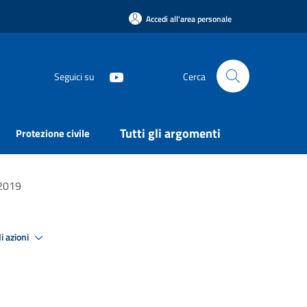
Accedi all'area personale
Seguici su
Cerca
Tutti gli argomenti
Protezione civile
2019
i azioni