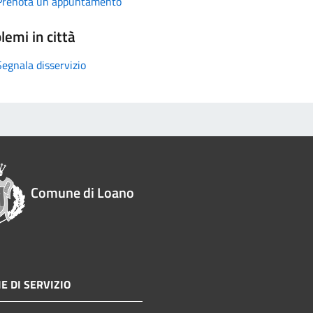
Prenota un appuntamento
lemi in città
Segnala disservizio
Comune di Loano
E DI SERVIZIO