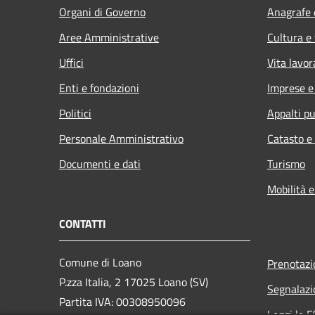
Organi di Governo
Anagrafe e
Aree Amministrative
Cultura e
Uffici
Vita lavor
Enti e fondazioni
Imprese 
Politici
Appalti pu
Personale Amministrativo
Catasto e
Documenti e dati
Turismo
Mobilità e
CONTATTI
Comune di Loano
Prenotaz
P.zza Italia, 2 17025 Loano (SV)
Segnalazi
Partita IVA: 00308950096
Leggi le 