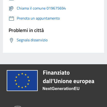
Chiama il comune 019675694
Prenota un appuntamento
Problemi in città
Segnala disservizio