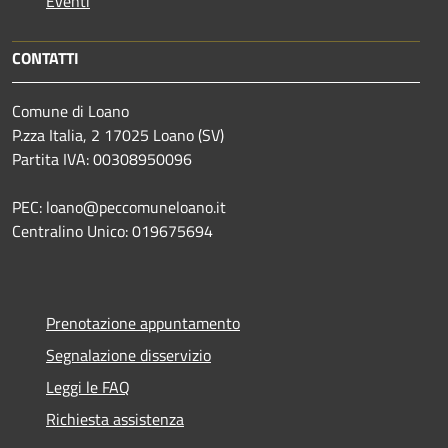
Eventi
CONTATTI
Comune di Loano
P.zza Italia, 2 17025 Loano (SV)
Partita IVA: 00308950096
PEC: loano@peccomuneloano.it
Centralino Unico: 019675694
Prenotazione appuntamento
Segnalazione disservizio
Leggi le FAQ
Richiesta assistenza