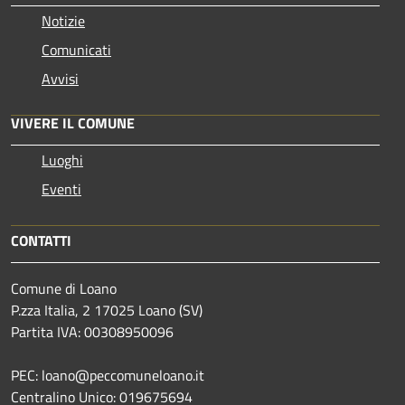
Notizie
Comunicati
Avvisi
VIVERE IL COMUNE
Luoghi
Eventi
CONTATTI
Comune di Loano
P.zza Italia, 2 17025 Loano (SV)
Partita IVA: 00308950096
PEC: loano@peccomuneloano.it
Centralino Unico: 019675694