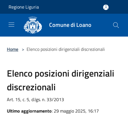
Salta al contenuto principale
Regione Liguria
Comune di Loano
Home
>
Elenco posizioni dirigenziali discrezionali
Elenco posizioni dirigenziali
discrezionali
Art. 15, c. 5, d.lgs. n. 33/2013
Ultimo aggiornamento
: 29 maggio 2025, 16:17