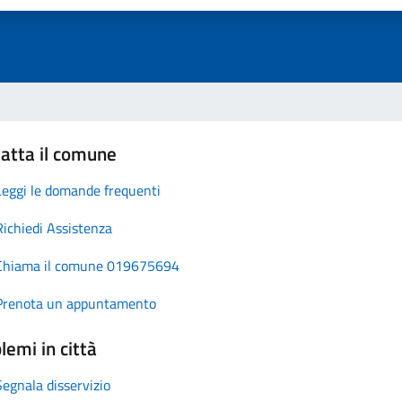
atta il comune
Leggi le domande frequenti
Richiedi Assistenza
Chiama il comune 019675694
Prenota un appuntamento
lemi in città
Segnala disservizio