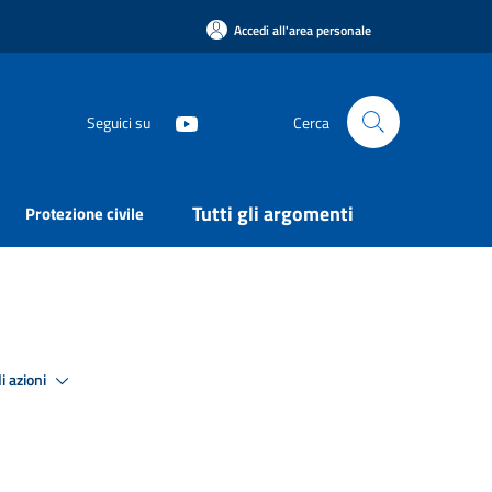
Accedi all'area personale
Seguici su
Cerca
Tutti gli argomenti
Protezione civile
i azioni