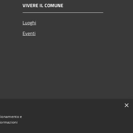
VIVERE IL COMUNE
Luoghi
Eventi
×
nzionamento e
nformazioni