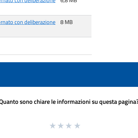
nato con deliberazione
6,8 MB
nato con deliberazione
8 MB
Quanto sono chiare le informazioni su questa pagina