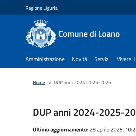
Salta al contenuto principale
Regione Liguria
Comune di Loano
Amministrazione
Novità
Servizi
Vivere 
Home
>
DUP anni 2024-2025-2026
DUP anni 2024-2025-2
Ultimo aggiornamento
: 28 aprile 2025, 10: