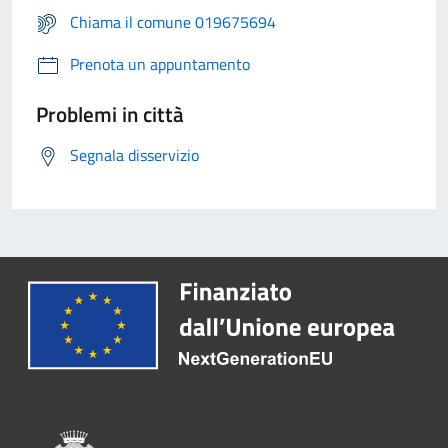
Chiama il comune 019675694
Prenota un appuntamento
Problemi in città
Segnala disservizio