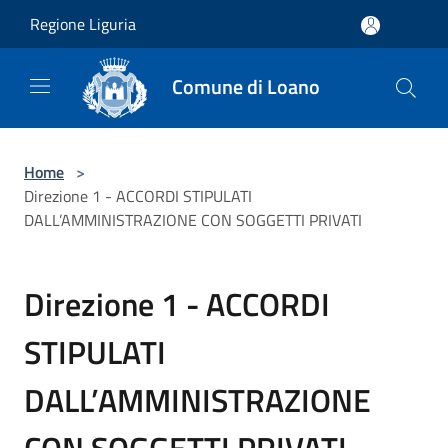
Salta al contenuto principale
Regione Liguria
Comune di Loano
Home
>
Direzione 1 - ACCORDI STIPULATI
DALL’AMMINISTRAZIONE CON SOGGETTI PRIVATI
Direzione 1 - ACCORDI
STIPULATI
DALL’AMMINISTRAZIONE
CON SOGGETTI PRIVATI