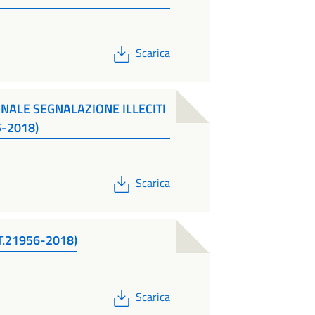
PDF
Scarica
NALE SEGNALAZIONE ILLECITI
-2018)
PDF
Scarica
T.21956-2018)
PDF
Scarica