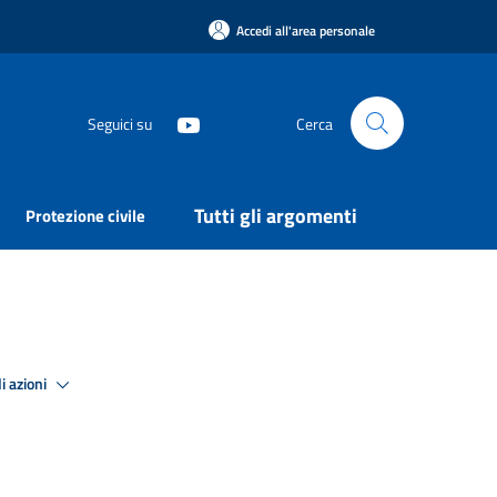
Accedi all'area personale
Seguici su
Cerca
Tutti gli argomenti
Protezione civile
i azioni