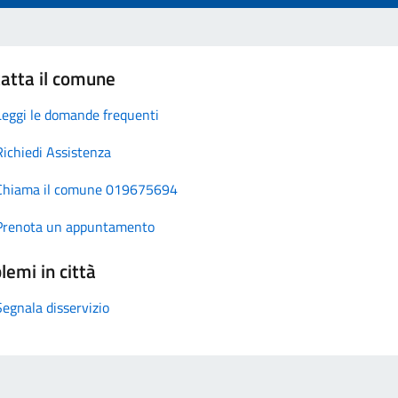
atta il comune
Leggi le domande frequenti
Richiedi Assistenza
Chiama il comune 019675694
Prenota un appuntamento
lemi in città
Segnala disservizio