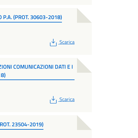
 P.A. (PROT. 30603-2018)
PDF
Scarica
ZIONI COMUNICAZIONI DATI E I
8)
PDF
Scarica
ROT. 23504-2019)