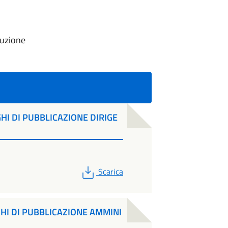
ruzione
HI DI PUBBLICAZIONE DIRIGE
PDF
Scarica
GHI DI PUBBLICAZIONE AMMINI