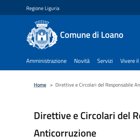
Salta al contenuto principale
Regione Liguria
Comune di Loano
Amministrazione
Novità
Servizi
Vivere 
Home
>
Direttive e Circolari del Responsabile A
Direttive e Circolari del
Anticorruzione