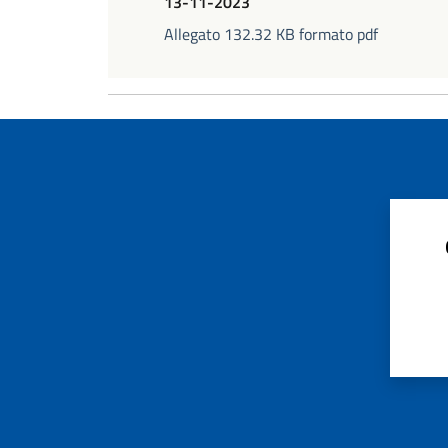
13-11-2023
Allegato 132.32 KB formato pdf