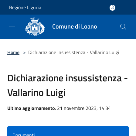
Salta al contenuto principale
Regione Liguria
Comune di Loano
Home
>
Dichiarazione insussistenza - Vallarino Luigi
Dichiarazione insussistenza -
Vallarino Luigi
Ultimo aggiornamento
: 21 novembre 2023, 14:34
Documenti