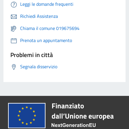
Leggi le domande frequenti
Richiedi Assistenza
Chiama il comune 019675694
Prenota un appuntamento
Problemi in città
Segnala disservizio