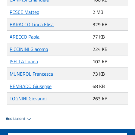
PESCE Matteo
2 MB
BARACCO Linda Elisa
329 KB
ARECCO Paola
77 KB
PICCININI Giacomo
224 KB
ISELLA Luana
102 KB
MUNEROL Francesca
73 KB
REMBADO Giuseppe
68 KB
TOGNINI Giovanni
263 KB
Vedi azioni