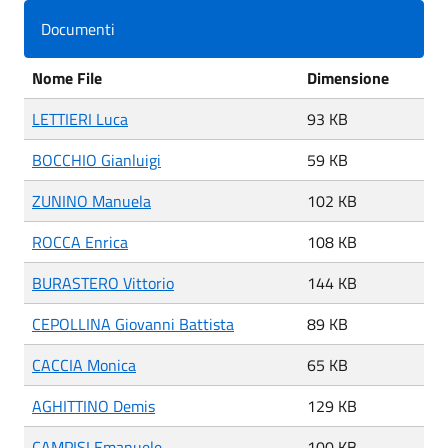
Documenti
Nome File
Dimensione
LETTIERI Luca
93 KB
BOCCHIO Gianluigi
59 KB
ZUNINO Manuela
102 KB
ROCCA Enrica
108 KB
BURASTERO Vittorio
144 KB
CEPOLLINA Giovanni Battista
89 KB
CACCIA Monica
65 KB
AGHITTINO Demis
129 KB
CAMPISI Emanuele
100 KB